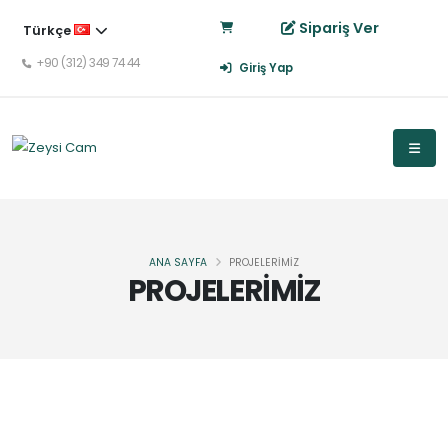
Sipariş Ver
Türkçe
+90 (312) 349 74 44
Giriş Yap
ANA SAYFA
PROJELERİMİZ
PROJELERİMİZ