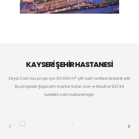
KAYSERİ ŞEHİR HASTANESİ
2
Zeysi Cam bu proje için 50.000 m
çift cam ünitesi tedarik etti.
Bu projede Şişecam marka Solar Low-e Neutral 62/44
özellikli cam kullanılmıştır.