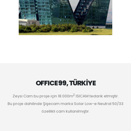
OFFICE 99, TÜRKİYE
2
Zeysi Cam bu proje için 18.000m
ISICAM tedarik etmiştir.
Bu proje dahilinde Şişecam marka Solar Low-e Neutral 50/33
özellikli cam kullanılmıştır.