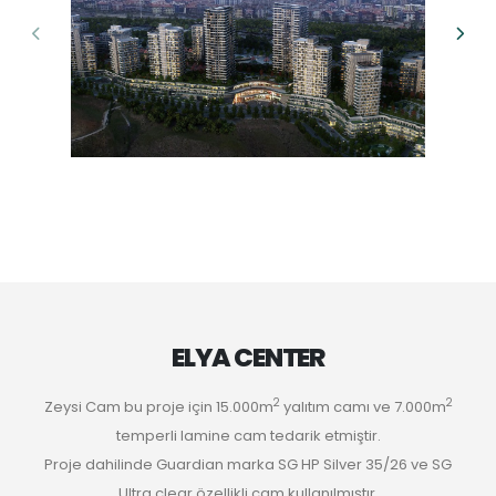
ELYA CENTER
2
2
Zeysi Cam bu proje için 15.000m
yalıtım camı ve 7.000m
temperli lamine cam tedarik etmiştir.
Proje dahilinde Guardian marka SG HP Silver 35/26 ve SG
Ultra clear özellikli cam kullanılmıştır.