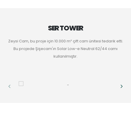
SER TOWER
Zeysi Cam, bu proje için 10.000 m² çift cam ünitesi tedarik etti.
Bu projede Şişecam'ın Solar Low-e Neutral 62/44 camı
kullanılmıştır.