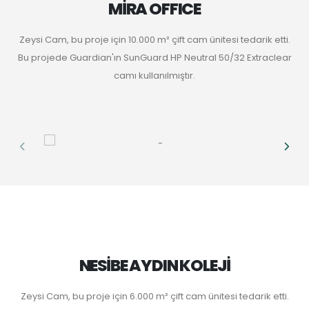
MİRA OFFICE
Zeysi Cam, bu proje için 10.000 m² çift cam ünitesi tedarik etti.
Bu projede Guardian'ın SunGuard HP Neutral 50/32 Extraclear
camı kullanılmıştır.
NESİBE AYDIN KOLEJİ
Zeysi Cam, bu proje için 6.000 m² çift cam ünitesi tedarik etti.