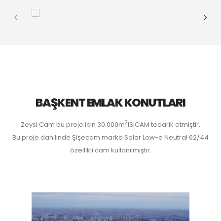
BAŞKENT EMLAK KONUTLARI
2
Zeysi Cam bu proje için 30.000m
ISICAM tedarik etmiştir.
Bu proje dahilinde Şişecam marka Solar Low-e Neutral 62/44
özellikli cam kullanılmıştır.