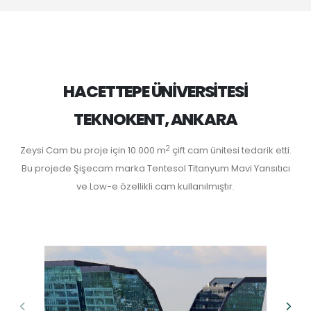
HACETTEPE ÜNİVERSİTESİ
TEKNOKENT, ANKARA
2
Zeysi Cam bu proje için 10.000 m
çift cam ünitesi tedarik etti.
Bu projede Şişecam marka Tentesol Titanyum Mavi Yansıtıcı
ve Low-e özellikli cam kullanılmıştır.