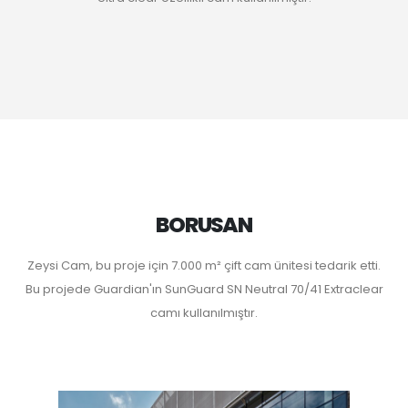
BORUSAN
Zeysi Cam, bu proje için 7.000 m² çift cam ünitesi tedarik etti.
Bu projede Guardian'ın SunGuard SN Neutral 70/41 Extraclear
camı kullanılmıştır.