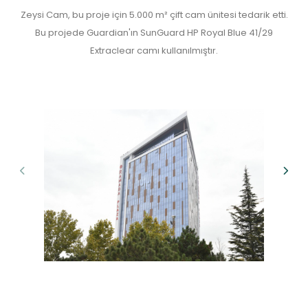
Zeysi Cam, bu proje için 5.000 m² çift cam ünitesi tedarik etti.
Bu projede Guardian'ın SunGuard HP Royal Blue 41/29
Extraclear camı kullanılmıştır.