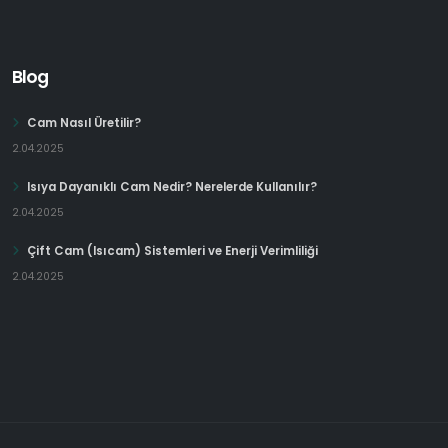
Blog
Cam Nasıl Üretilir?
2.04.2025
Isıya Dayanıklı Cam Nedir? Nerelerde Kullanılır?
2.04.2025
Çift Cam (Isıcam) Sistemleri ve Enerji Verimliliği
2.04.2025