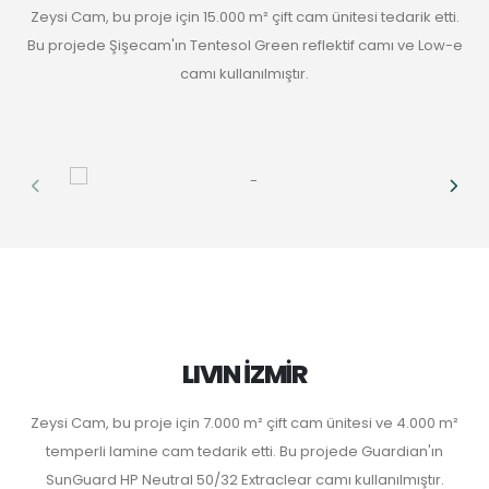
Zeysi Cam, bu proje için 15.000 m² çift cam ünitesi tedarik etti.
Bu projede Şişecam'ın Tentesol Green reflektif camı ve Low-e
camı kullanılmıştır.
LIVIN İZMİR
Zeysi Cam, bu proje için 7.000 m² çift cam ünitesi ve 4.000 m²
temperli lamine cam tedarik etti. Bu projede Guardian'ın
SunGuard HP Neutral 50/32 Extraclear camı kullanılmıştır.