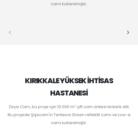
camı kullanılmıştır.
KIRIKKALE YÜKSEK İHTİSAS
HASTANESİ
Zeysi Cam, bu proje için 10.000 m² çift cam ünitesi tedarik etti.
Bu projede Şişecam'ın Tentesol Green reflektif camı ve Low-e
camı kullanılmıştır.