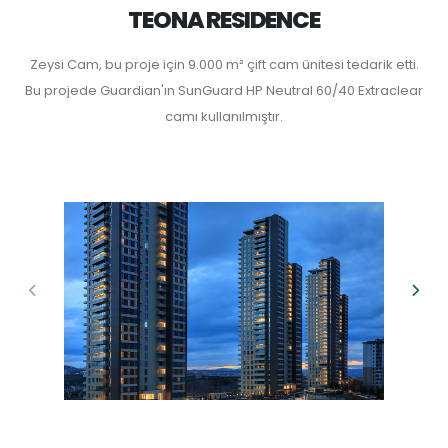
TEONA RESIDENCE
Zeysi Cam, bu proje için 9.000 m² çift cam ünitesi tedarik etti.
Bu projede Guardian'ın SunGuard HP Neutral 60/40 Extraclear
camı kullanılmıştır.