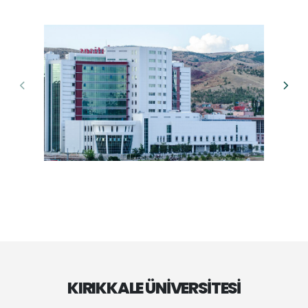
KIRIKKALE ÜNİVERSİTESİ