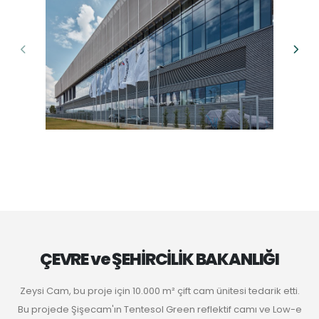
ÇEVRE ve ŞEHİRCİLİK BAKANLIĞI
Zeysi Cam, bu proje için 10.000 m² çift cam ünitesi tedarik etti.
Bu projede Şişecam'ın Tentesol Green reflektif camı ve Low-e