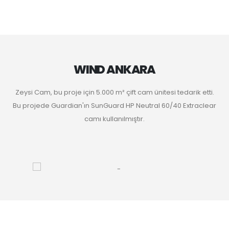
WIND ANKARA
Zeysi Cam, bu proje için 5.000 m² çift cam ünitesi tedarik etti.
Bu projede Guardian'ın SunGuard HP Neutral 60/40 Extraclear
camı kullanılmıştır.