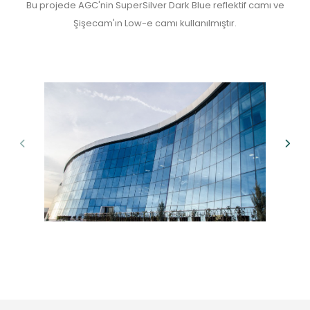
Bu projede AGC'nin SuperSilver Dark Blue reflektif camı ve
Şişecam'ın Low-e camı kullanılmıştır.