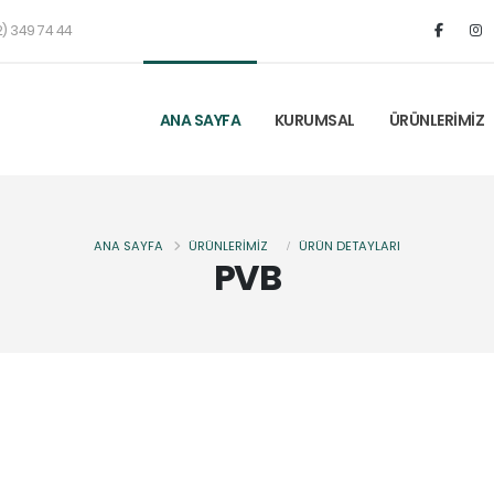
) 349 74 44
ANA SAYFA
KURUMSAL
ÜRÜNLERİMİZ
ANA SAYFA
ÜRÜNLERİMİZ
ÜRÜN DETAYLARI
PVB