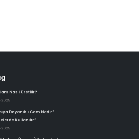
og
Cam Nasıl Üretilir?
4.2025
Isıya Dayanıklı Cam Nedir?
elerde Kullanılır?
4.2025