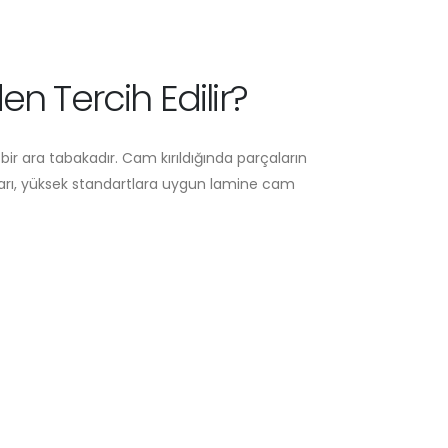
 Tercih Edilir?
ir ara tabakadır. Cam kırıldığında parçaların
rı, yüksek standartlara uygun lamine cam