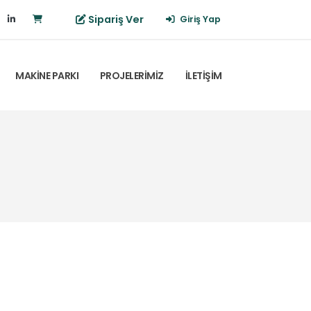
Sipariş Ver
Giriş Yap
MAKİNE PARKI
PROJELERİMİZ
İLETİŞİM